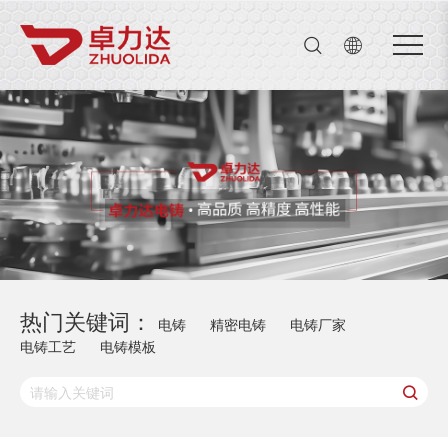
公司名
Close menu
首页
Open submenu (关于我们)
关于我们
5
Open submenu (产品中心)
产品中心
4
Open submenu (新闻动态)
新闻动态
3
联系我们
热门关键词：
电铸
精密电铸
电铸厂家
电铸工艺
电铸模板