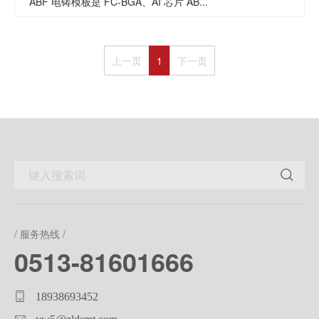
ABF 电铸模板是 FC‑BGA、AI 芯片 AB...
上一页
1
下一页
/ 服务热线 /
0513-81601666
18938693452
yw5@zldsmt.com