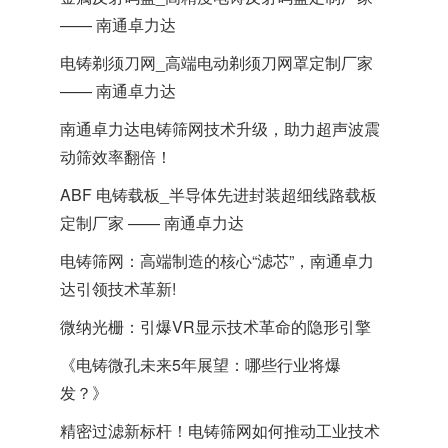
—— 南通卓力达
电铸剃须刀网_高端电动剃须刀网罩定制厂家
—— 南通卓力达
南通卓力达电铸筛网技术升级，助力超声波震
动筛效率翻倍！
ABF 电铸载板_半导体先进封装超细线路载板
定制厂家 —— 南通卓力达
电铸筛网：高端制造的核心“滤芯”，南通卓力
达引领技术革新!
微纳光栅：引爆VR显示技术革命的隐形引擎
《电铸微孔未来5年展望：哪些行业将爆
发？》
精密过滤新标杆！电铸筛网如何推动工业技术