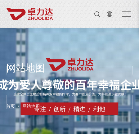
公司名
Close menu
首页
Open submenu (关于我们)
关于我们
5
Open submenu (产品中心)
产品中心
4
Open submenu (新闻动态)
新闻动态
3
网站地图
联系我们
Sitemap
首页
/
网站地图