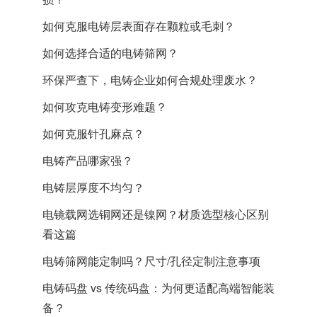
如何克服电铸层表面存在颗粒或毛刺？
​如何选择合适的电铸筛网？
环保严查下，电铸企业如何合规处理废水？
如何攻克电铸变形难题？
如何克服针孔麻点？
电铸产品哪家强？
电铸层厚度不均匀？
电镜载网选铜网还是镍网？材质选型核心区别
看这篇
电铸筛网能定制吗？尺寸/孔径定制注意事项
电铸码盘 vs 传统码盘：为何更适配高端智能装
备？