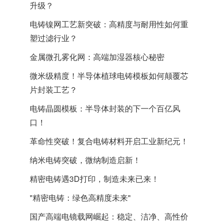
升级？
​电铸镍网工艺新突破：高精度与耐用性如何重
塑过滤行业？
金属微孔雾化网：高端加湿器核心秘密
微米级精度！半导体植球电铸模板如何颠覆芯
片封装工艺？
电铸晶圆模板：半导体封装的下一个百亿风
口！
革命性突破！复合电铸材料开启工业新纪元！
纳米电铸突破，微纳制造启新！
精密电铸遇3D打印，制造未来已来！
"精密电铸：绿色高精度未来"
国产高端电镜载网崛起：稳定、洁净、高性价