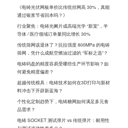
《电铸光伏网板单价比传统丝网高 30%，真能
通过银浆节省回本吗？》
行业聚焦：电铸光阑片成高端光学 “新宠”，半
导体 / 医疗领域订单量同比增长 30%
传统筛网该退休了？抗拉强度 800MPa 的电铸
筛网，凭什么成航空燃油过滤的 “军标之选”？
电铸码盘的精度容易受哪些生产环节影响？如
何避免精度偏差？
超越传统模具：电铸技术如何在3D打印与新材
料冲击下开辟新蓝海？
个性化定制趋势下，电铸糖网如何满足多元食
品需求？
电铸 SOCKET 测试弹片 vs 传统弹片：耐用性