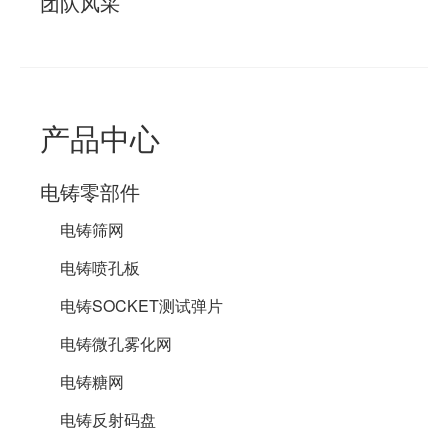
团队风采
产品中心
电铸零部件
电铸筛网
电铸喷孔板
电铸SOCKET测试弹片
电铸微孔雾化网
电铸糖网
电铸反射码盘